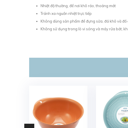
Nhiệt độ thường, để nơi khô ráo, thoáng mát
Tránh xa nguồn nhiệt trực tiếp
Không dùng sản phẩm để đựng sữa, đá khô và đồ 
Không sử dụng trong lò vi sóng và máy rửa bát, k