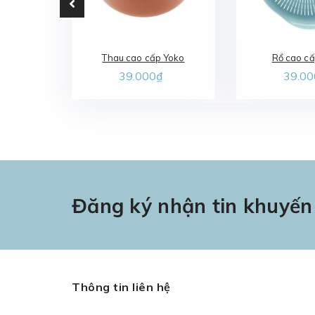
Thau cao cấp Yoko
Rổ cao c
39.000₫
39.00
Đăng ký nhận tin khuyến
Thông tin liên hệ