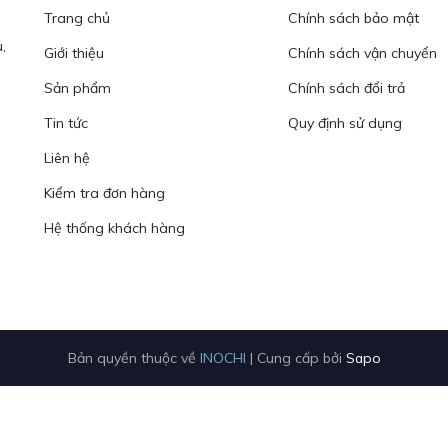
Trang chủ
Chính sách bảo mật
,
Giới thiệu
Chính sách vận chuyển
Sản phẩm
Chính sách đổi trả
Tin tức
Quy định sử dụng
Liên hệ
Kiểm tra đơn hàng
Hệ thống khách hàng
Bản quyền thuộc về
INOCHI
|
Cung cấp bởi
Sapo