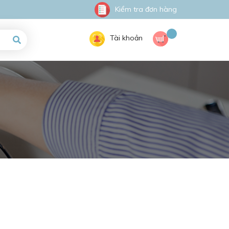
Kiểm tra đơn hàng
Tài khoản