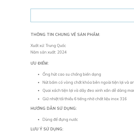
THÔNG TIN CHUNG VỀ SẢN PHẨM:
Xuất xứ: Trung Quốc
Năm sản xuất: 2024
ƯU ĐIỂM:
Ống hút cao su chống biến dạng
Nút bấm có vòng chốt khóa bên ngoài tiện lợi và a
Quai xách tiện lợi và dây đeo xinh xắn dễ dàng m
Giữ nhiệt tối thiểu 6 tiếng nhờ chất liệu inox 316
HƯỚNG DẪN SỬ DỤNG:
Dùng để đựng nước
LƯU Ý SỬ DỤNG: