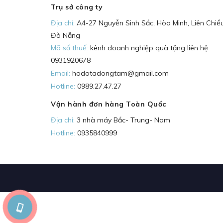
Trụ sở công ty
Địa chỉ:
A4-27 Nguyễn Sinh Sắc, Hòa Minh, Liên Chiểu
Đà Nẵng
Mã số thuế:
kênh doanh nghiệp quà tặng liên hệ
0931920678
Email:
hodotadongtam@gmail.com
Hotline:
0989.27.47.27
Vận hành đơn hàng Toàn Quốc
Địa chỉ:
3 nhà máy Bắc- Trung- Nam
Hotline:
0935840999