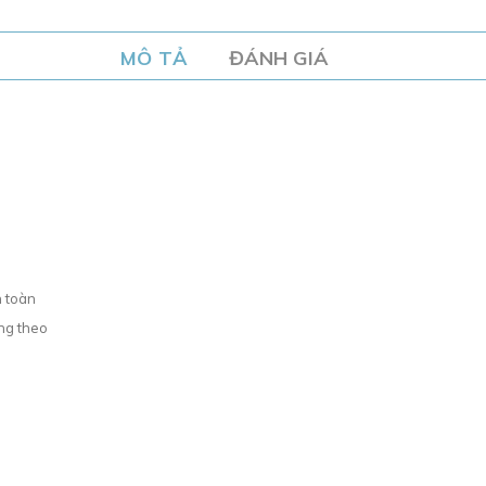
MÔ TẢ
ĐÁNH GIÁ
n toàn
ang theo