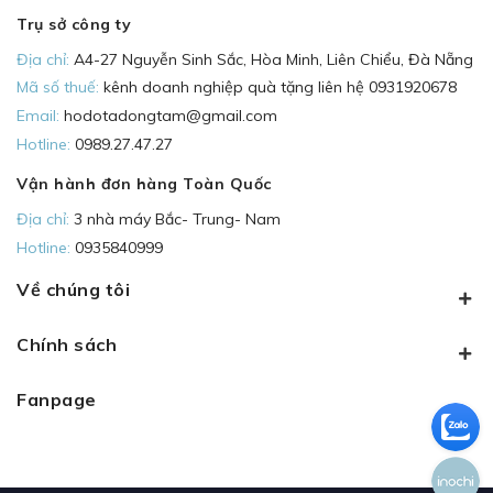
Trụ sở công ty
Địa chỉ:
A4-27 Nguyễn Sinh Sắc, Hòa Minh, Liên Chiểu, Đà Nẵng
Mã số thuế:
kênh doanh nghiệp quà tặng liên hệ 0931920678
Email:
hodotadongtam@gmail.com
Hotline:
0989.27.47.27
Vận hành đơn hàng Toàn Quốc
Địa chỉ:
3 nhà máy Bắc- Trung- Nam
Hotline:
0935840999
Về chúng tôi
Chính sách
Fanpage