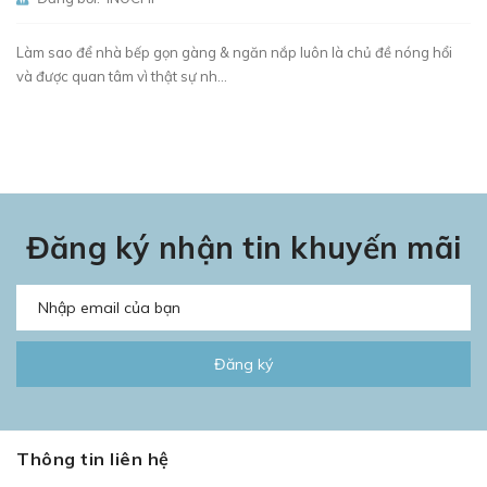
Làm sao để nhà bếp gọn gàng & ngăn nắp luôn là chủ đề nóng hổi
và được quan tâm vì thật sự nh...
Đăng ký nhận tin khuyến mãi
Đăng ký
Thông tin liên hệ