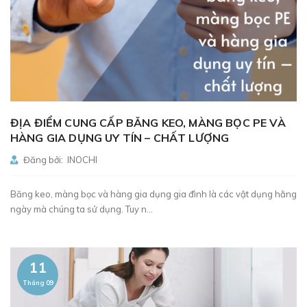
ĐỊA ĐIỂM CUNG CẤP BĂNG KEO, MÀNG BỌC PE VÀ
HÀNG GIA DỤNG UY TÍN – CHẤT LƯỢNG
Đăng bởi: INOCHI
Băng keo, màng bọc và hàng gia dụng gia đình là các vật dụng hằng
ngày mà chúng ta sử dụng. Tuy n...
11
Tháng 09