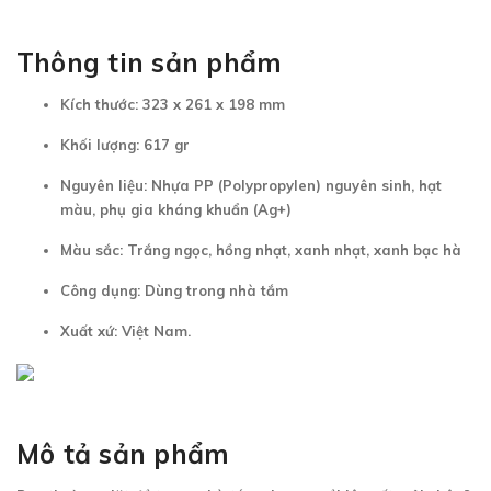
Thông tin sản phẩm
Kích thước: 323 x 261 x 198 mm
Khối lượng: 617 gr
Nguyên liệu: Nhựa PP (Polypropylen) nguyên sinh, hạt
màu, phụ gia kháng khuẩn (Ag+)
Màu sắc: Trắng ngọc, hồng nhạt, xanh nhạt, xanh bạc hà
Công dụng: Dùng trong nhà tắm
Xuất xứ: Việt Nam.
Mô tả sản phẩm