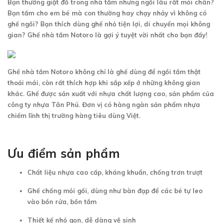
Bạn thường giặt đồ trong nhà tắm nhưng ngồi lâu rất mỏi chân?
Bạn tắm cho em bé mà con thường hay chạy nhảy vì không có
ghế ngồi? Bạn thích dùng ghế nhỏ tiện lợi, di chuyển mọi không
gian? Ghế nhà tắm Notoro là gợi ý tuyệt vời nhất cho bạn đấy!
Ghế nhà tắm Notoro không chỉ là ghế dùng để ngồi tắm thật
thoải mái, còn rất thích hợp khi sắp xếp ở những không gian
khác. Ghế được sản xuất với nhựa chất lượng cao, sản phẩm của
công ty nhựa Tân Phú. Đơn vị có hàng ngàn sản phẩm nhựa
chiếm lĩnh thị trường hàng tiêu dùng Việt.
Ưu điểm sản phẩm
Chất liệu nhựa cao cấp, kháng khuẩn, chống trơn trượt
Ghế chống mỏi gối, dùng như bàn đạp để các bé tự leo
vào bồn rửa, bồn tắm
Thiết kế nhỏ gọn, dễ dàng vệ sinh