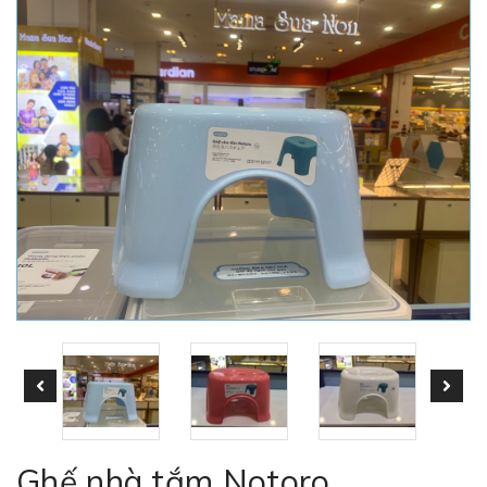
Ghế nhà tắm Notoro