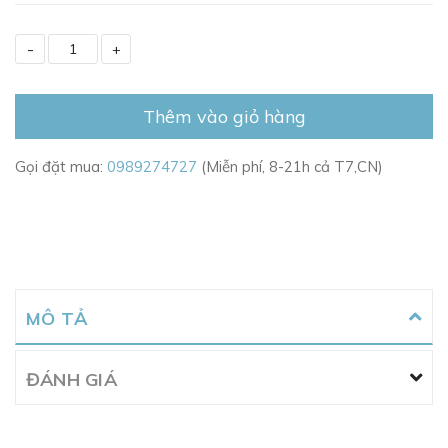
-
+
Thêm vào giỏ hàng
Gọi đặt mua:
0989274727
(Miễn phí, 8-21h cả T7,CN)
MÔ TẢ
ĐÁNH GIÁ