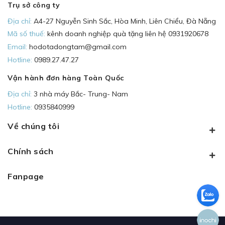
Trụ sở công ty
Địa chỉ:
A4-27 Nguyễn Sinh Sắc, Hòa Minh, Liên Chiểu, Đà Nẵng
Mã số thuế:
kênh doanh nghiệp quà tặng liên hệ 0931920678
Email:
hodotadongtam@gmail.com
Hotline:
0989.27.47.27
Vận hành đơn hàng Toàn Quốc
Địa chỉ:
3 nhà máy Bắc- Trung- Nam
Hotline:
0935840999
Về chúng tôi
Chính sách
Fanpage