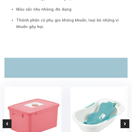
Màu sắc nhẹ nhàng, đa dạng
Thành phần có phụ gia kháng khuẩn, loại bỏ những vi
khuẩn gây hại.
SẢN PHẨM LIÊN QUAN