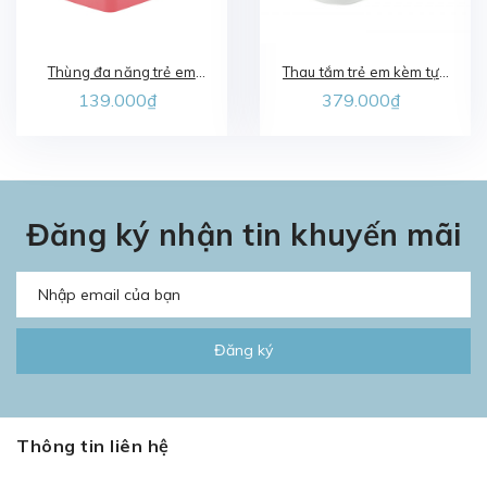
Thùng đa năng trẻ em
Thau tắm trẻ em kèm tựa
Notoro
Notoro
139.000₫
379.000₫
Đăng ký nhận tin khuyến mãi
Đăng ký
Thông tin liên hệ