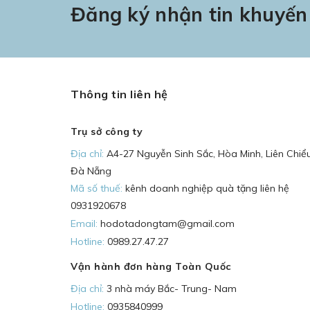
Đăng ký nhận tin khuyến
Thông tin liên hệ
Trụ sở công ty
Địa chỉ:
A4-27 Nguyễn Sinh Sắc, Hòa Minh, Liên Chiểu
Đà Nẵng
Mã số thuế:
kênh doanh nghiệp quà tặng liên hệ
0931920678
Email:
hodotadongtam@gmail.com
Hotline:
0989.27.47.27
Vận hành đơn hàng Toàn Quốc
Địa chỉ:
3 nhà máy Bắc- Trung- Nam
Hotline:
0935840999