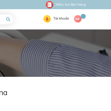
Kiểm tra đơn hàng
Tài khoản
ina