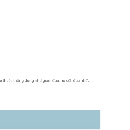
ại thuốc thông dụng như giảm đau, hạ sốt, đau nhức ...