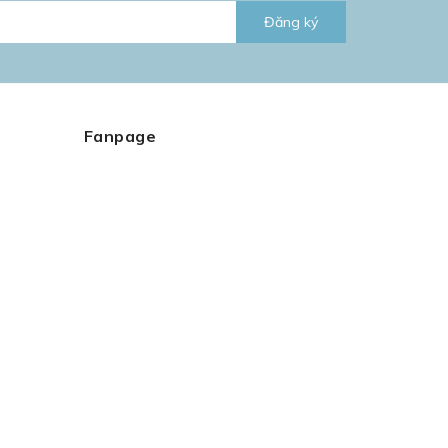
Đăng ký
Fanpage