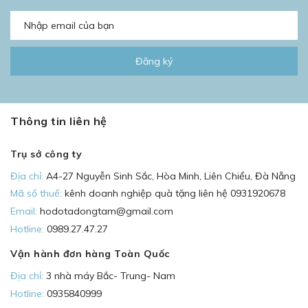
Đăng ký
Thông tin liên hệ
Trụ sở công ty
Địa chỉ:
A4-27 Nguyễn Sinh Sắc, Hòa Minh, Liên Chiểu, Đà Nẵng
Mã số thuế:
kênh doanh nghiệp quà tặng liên hệ 0931920678
Email:
hodotadongtam@gmail.com
Hotline:
0989.27.47.27
Vận hành đơn hàng Toàn Quốc
Địa chỉ:
3 nhà máy Bắc- Trung- Nam
Hotline:
0935840999