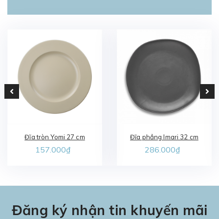
Đĩa tròn Yomi 27 cm
Đĩa phẳng Imari 32 cm
157.000₫
286.000₫
Đăng ký nhận tin khuyến mãi