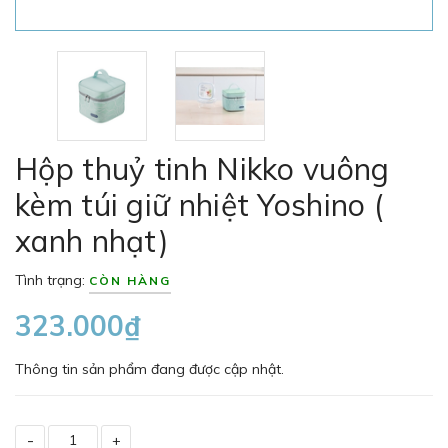
Hộp thuỷ tinh Nikko vuông
kèm túi giữ nhiệt Yoshino (
xanh nhạt)
Tình trạng:
CÒN HÀNG
323.000₫
Thông tin sản phẩm đang được cập nhật.
-
+