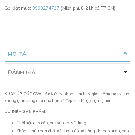
Gọi đặt mua:
0989274727
(Miễn phí, 8-21h cả T7,CN)
MÔ TẢ
ĐÁNH GIÁ
KHAY ÚP CỐC OVAL SANO
với phong cách tối giản sẽ mang tới cho
không gian sống của nhà bạn vẻ đẹp tinh tế, gọn gàng hơn.
ƯU ĐIỂM SẢN PHẨM:
Chất liệu cao cấp, an toàn khi sử dụng
Không chứa hoá chất độc hại, có khả năng kháng khuẩn, hạn