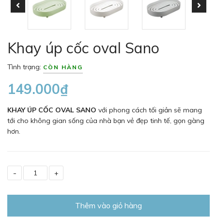
Khay úp cốc oval Sano
Tình trạng:
CÒN HÀNG
149.000₫
KHAY ÚP CỐC OVAL SANO
với phong cách tối giản sẽ mang
tới cho không gian sống của nhà bạn vẻ đẹp tinh tế, gọn gàng
hơn.
-
+
Thêm vào giỏ hàng