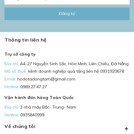
Đăng ký
Thông tin liên hệ
Trụ sở công ty
Địa chỉ:
A4-27 Nguyễn Sinh Sắc, Hòa Minh, Liên Chiểu, Đà Nẵng
Mã số thuế:
kênh doanh nghiệp quà tặng liên hệ 0931920678
Email:
hodotadongtam@gmail.com
Hotline:
0989.27.47.27
Vận hành đơn hàng Toàn Quốc
Địa chỉ:
3 nhà máy Bắc- Trung- Nam
Hotline:
0935840999
Về chúng tôi